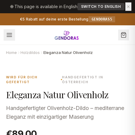
Zum Inhalt springen
🌐 This page is available in English
✕
SWITCH TO ENGLISH
€5 Rabatt auf deine erste Bestellung
GENDORAS5
Home
Holzdildos
Eleganza Natur Olivenholz
WIRD FÜR DICH
HANDGEFERTIGT IN
GEFERTIGT
ÖSTERREICH
Eleganza Natur Olivenholz
Handgefertigter Olivenholz-Dildo – mediterrane
Eleganz mit einzigartiger Maserung
€89,00