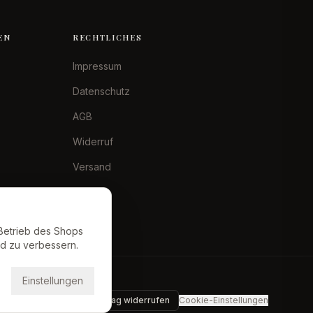
EN
RECHTLICHES
Impressum
Datenschutz
AGB
Widerruf
Versand
Betrieb des Shops
nd zu verbessern.
Einstellungen
Vertrag widerrufen
Cookie-Einstellungen