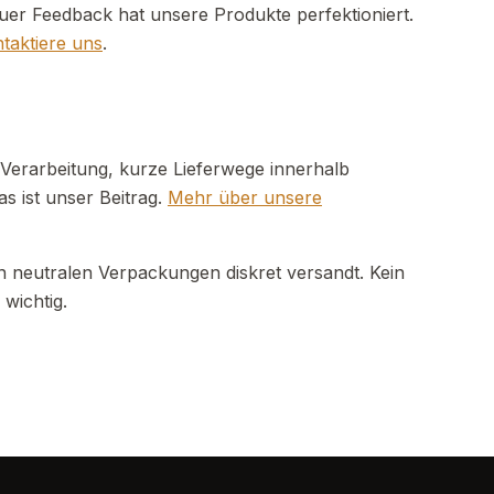
er Feedback hat unsere Produkte perfektioniert.
taktiere uns
.
erarbeitung, kurze Lieferwege innerhalb
s ist unser Beitrag.
Mehr über unsere
n neutralen Verpackungen diskret versandt. Kein
 wichtig.