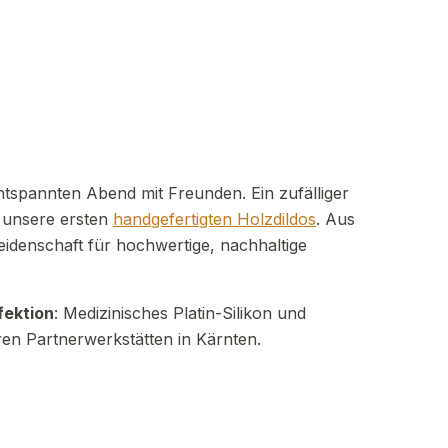
tspannten Abend mit Freunden. Ein zufälliger
r unsere ersten
handgefertigten Holzdildos
. Aus
idenschaft für hochwertige, nachhaltige
fektion
: Medizinisches Platin-Silikon und
ren Partnerwerkstätten in Kärnten.