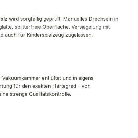
olz
wird sorgfältig geprüft. Manuelles Drechseln in
atte, splitterfreie Oberfläche. Versiegelung mit
d auch für Kinderspielzeug zugelassen.
r Vakuumkammer entlüftet und in eigens
rtung für den exakten Härtegrad – von
ine strenge Qualitätskontrolle.