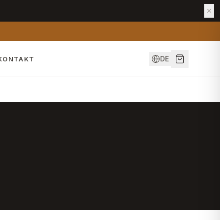
✕
DE
KONTAKT