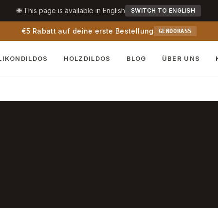
🌐 This page is available in English
SWITCH TO ENGLISH
€5 Rabatt auf deine erste Bestellung
GENDORAS5
LIKONDILDOS
HOLZDILDOS
BLOG
ÜBER UNS