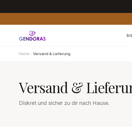
Zum Inhalt springen
SI
Home
Versand & Lieferung
Versand & Lieferu
Diskret und sicher zu dir nach Hause.