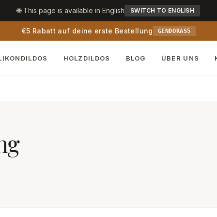
🌐 This page is available in English
SWITCH TO ENGLISH
€5 Rabatt auf deine erste Bestellung
GENDORAS5
LIKONDILDOS
HOLZDILDOS
BLOG
ÜBER UNS
ng