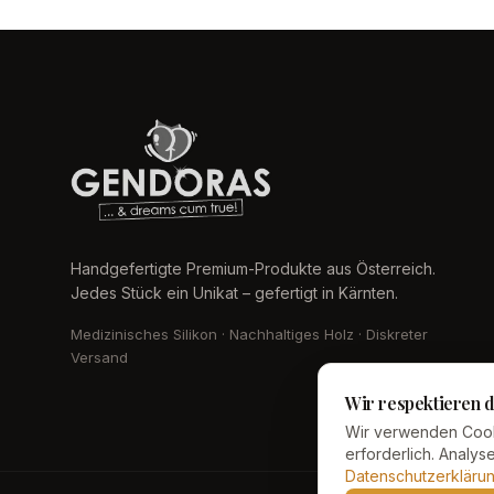
Handgefertigte Premium-Produkte aus Österreich.
Jedes Stück ein Unikat – gefertigt in Kärnten.
Medizinisches Silikon · Nachhaltiges Holz · Diskreter
Versand
Wir respektieren d
Wir verwenden Cook
erforderlich. Analy
Datenschutzerkläru