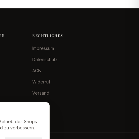
EN
RECHTLICHES
Impressum
Datenschutz
AGB
Widerruf
Versand
Betrieb des Shops
nd zu verbessern.