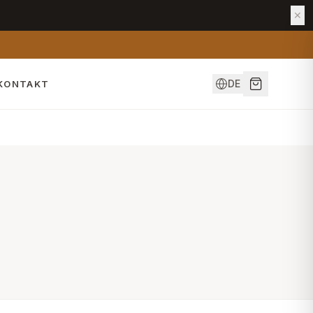
✕
DE
KONTAKT