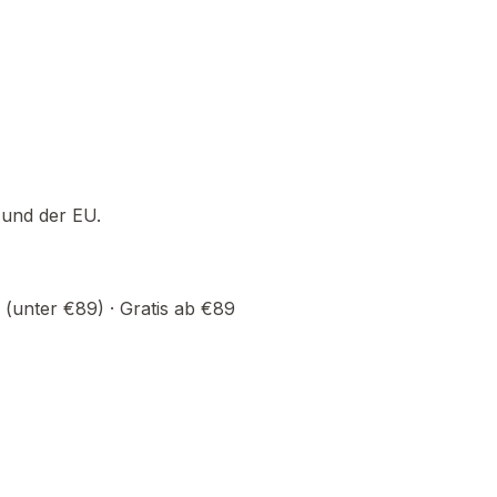
 und der EU.
(unter €89) · Gratis ab €89