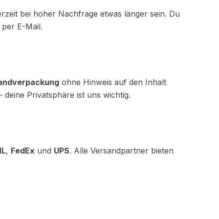
erzeit bei hoher Nachfrage etwas länger sein. Du
 per E-Mail.
sandverpackung
ohne Hinweis auf den Inhalt
deine Privatsphäre ist uns wichtig.
HL
,
FedEx
und
UPS
. Alle Versandpartner bieten