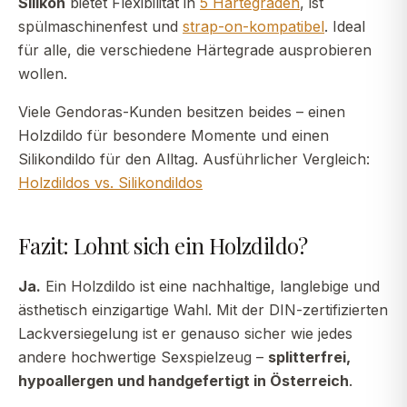
Silikon
bietet Flexibilität in
5 Härtegraden
, ist
spülmaschinenfest und
strap-on-kompatibel
. Ideal
für alle, die verschiedene Härtegrade ausprobieren
wollen.
Viele Gendoras-Kunden besitzen beides – einen
Holzdildo für besondere Momente und einen
Silikondildo für den Alltag. Ausführlicher Vergleich:
Holzdildos vs. Silikondildos
Fazit: Lohnt sich ein Holzdildo?
Ja.
Ein Holzdildo ist eine nachhaltige, langlebige und
ästhetisch einzigartige Wahl. Mit der DIN-zertifizierten
Lackversiegelung ist er genauso sicher wie jedes
andere hochwertige Sexspielzeug –
splitterfrei,
hypoallergen und handgefertigt in Österreich
.