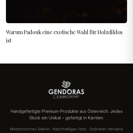
Warum Padouk eine exotische Wahl für Holzdildos
ist
Handgefertigte Premium-Produkte aus Österreich. Jedes
Stück ein Unikat – gefertigt in Kärnten.
Medizinisches Silikon · Nachhaltiges Holz · Diskreter Versand