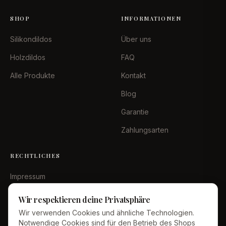
SHOP
INFORMATIONEN
Silikondildos
Über uns
Holzdildos
FAQ
Alle Produkte
Kontakt
Blog
Garantie
Zahlungsarten
RECHTLICHES
Impressum
Datenschutz
Wir respektieren deine Privatsphäre
AGB
Wir verwenden Cookies und ähnliche Technologien.
Notwendige Cookies sind für den Betrieb des Shops