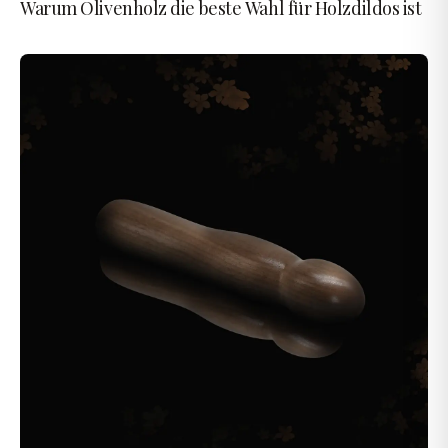
Warum Olivenholz die beste Wahl für Holzdildos ist